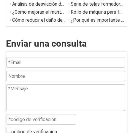
Análisis de desviación de la tela formada
Serie de telas formadoras de poliéster Sun Hong
¿Cómo mejoran el mantenimiento de las cuchillas del médico inteligente?
Rollo de máquina para fabricar papel
Cómo reducir el daño de los rodillos a la tela de la secadora
¿Por qué es importante la alineación de Doctor Blades?
Enviar una consulta