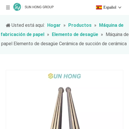
Español
Usted está aquí:
Hogar
»
Productos
»
Máquina de
fabricación de papel
»
Elemento de desagüe
»
Máquina de
papel Elemento de desagüe Cerámica de succión de cerámica