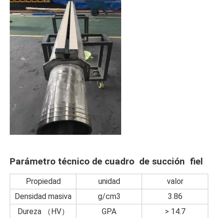
Parámetro técnico de cuadro de succión fiel
Propiedad
unidad
valor
Densidad masiva
g/cm3
3.86
Dureza （HV）
GPA
> 14.7