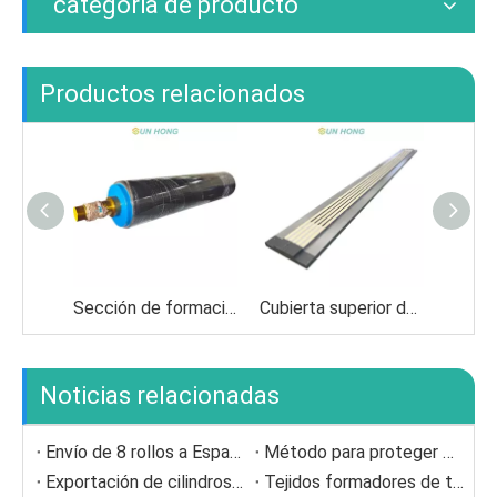
categoria de producto
Productos relacionados
Sección de formación de máquinas de papel rollo de seno
Cubierta superior de la caja de succión al vacío de cerámica
Noticias relacionadas
Envío de 8 rollos a España.
Método para proteger Doctor Blade
Exportación de cilindros secadores a Europa
Tejidos formadores de triple capa SSB con potencial de larga duración para papeles culturales