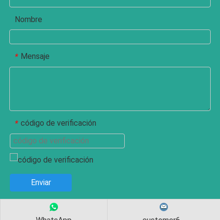
Nombre
Mensaje
*
código de verificación
*
Enviar