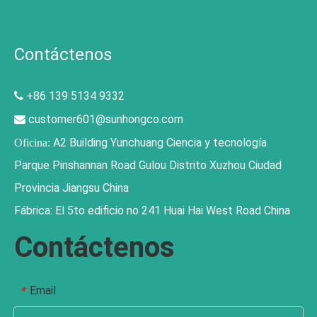
Contáctenos
+86 139 5134 9332

customer601@sunhongco.com

A2 Building Yunchuang Ciencia y tecnología
Oficina:
Parque Pinshannan Road Gulou Distrito Xuzhou Ciudad
Provincia Jiangsu China
Fábrica: El 5to edificio no 241 Huai Hai West Road China
Contáctenos
Email
*