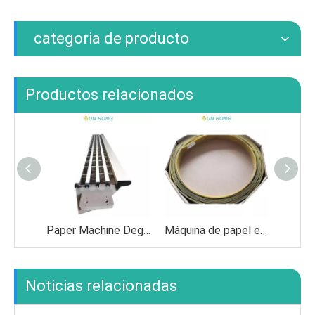
categoria de producto
Productos relacionados
Paper Machine Deguining Elemento de cerámica de formación de cerámica
Máquina de papel epoxi resina fibra de vidrio EP Doctor Blade
Noticias relacionadas