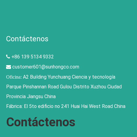
Contáctenos
+86 139 5134 9332

customer601@sunhongco.com

A2 Building Yunchuang Ciencia y tecnología
Oficina:
Parque Pinshannan Road Gulou Distrito Xuzhou Ciudad
Provincia Jiangsu China
Fábrica: El 5to edificio no 241 Huai Hai West Road China
Contáctenos