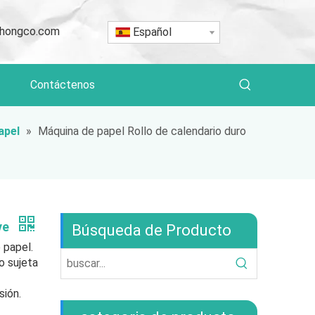
hongco.com
Español
Contáctenos
apel
»
Máquina de papel Rollo de calendario duro
ve
Búsqueda de Producto
e papel.
o sujeta
sión.