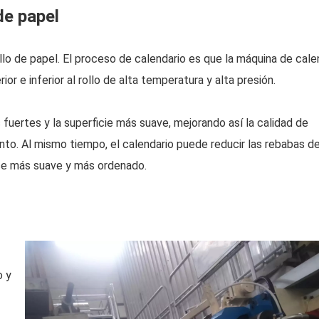
de papel
rillo de papel. El proceso de calendario es que la máquina de cale
or e inferior al rollo de alta temperatura y alta presión.
fuertes y la superficie más suave, mejorando así la calidad de
nto. Al mismo tiempo, el calendario puede reducir las rebabas d
hace más suave y más ordenado.
o y