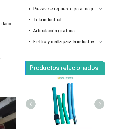
Piezas de repuesto para máquina de fabricación de caja de cartón corrugada
Tela industrial
ndario
Articulación giratoria
Fieltro y malla para la industria del fibrocemento.
e
Productos relacionados