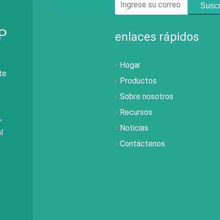
Suscr
enlaces rápidos
Hogar
te
Productos
Sobre nosotros
Recursos
,
Noticias
l
Contáctenos