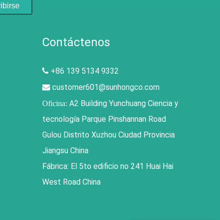
ibirse
Contáctenos
+86 139 5134 9332

customer601@sunhongco.com

A2 Building Yunchuang Ciencia y
Oficina:
tecnología Parque Pinshannan Road
Gulou Distrito Xuzhou Ciudad Provincia
Jiangsu China
Fábrica: El 5to edificio no 241 Huai Hai
West Road China