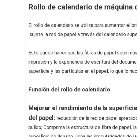
Rollo de calendario de máquina 
El rollo de calendario se utiliza para aumentar el b
sujete la red de papel a través del calendario superi
Esto puede hacer que las fibras de papel sean más 
impresión y la experiencia de escritura del docume
superficie y las partículas en el papel, lo que lo 
Función del rollo de calendario
Mejorar el rendimiento de la superficie
del papel:
reducción de la red de papel apretad
pulido; Comprima la estructura de fibra de papel, la
superficie de llenado, llena las irregularidades de la