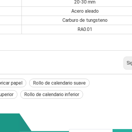
20-30 mm
Acero aleado
Carburo de tungsteno
RA0.01
Si
bricar papel
Rollo de calendario suave
uperior
Rollo de calendario inferior