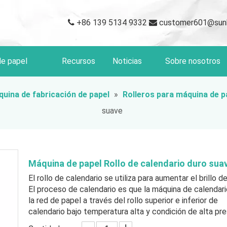
+86 139 5134 9332
customer601@sun


de papel
Recursos
Noticias
Sobre nosotros
uina de fabricación de papel
»
Rolleros para máquina de p
suave
Máquina de papel Rollo de calendario duro sua
El rollo de calendario se utiliza para aumentar el brillo d
El proceso de calendario es que la máquina de calendari
la red de papel a través del rollo superior e inferior de
calendario bajo temperatura alta y condición de alta pre