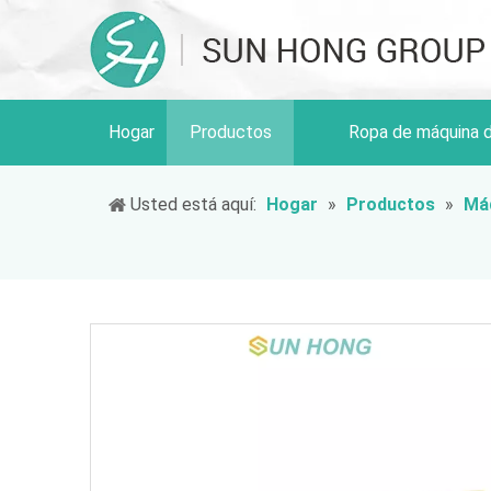
Hogar
Productos
Ropa de máquina 
Usted está aquí:
Hogar
»
Productos
»
Máq