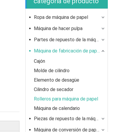
categoria de producto
Ropa de máquina de papel
Máquina de hacer pulpa
Partes de repuesto de la máquina de pulpa
Máquina de fabricación de papel
Cajón
Molde de cilindro
Elemento de desagüe
Cilindro de secador
Rolleros para máquina de papel
Máquina de calendario
Piezas de repuesto de la máquina de papel
Máquina de conversión de papel