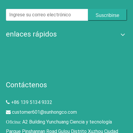
Suscribirse
enlaces rápidos
Contáctenos
+86 139 5134 9332

customer601@sunhongco.com

A2 Building Yunchuang Ciencia y tecnología
Oficina:
Parque Pinshannan Road Gulou Distrito Xuzhou Ciudad