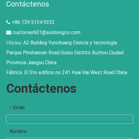
Contáctenos
+86 139 5134 9332

customer601@sunhongco.com

A2 Building Yunchuang Ciencia y tecnología
Oficina:
Parque Pinshannan Road Gulou Distrito Xuzhou Ciudad
Provincia Jiangsu China
Fábrica: El 5to edificio no 241 Huai Hai West Road China
Contáctenos
Email
*
Nombre