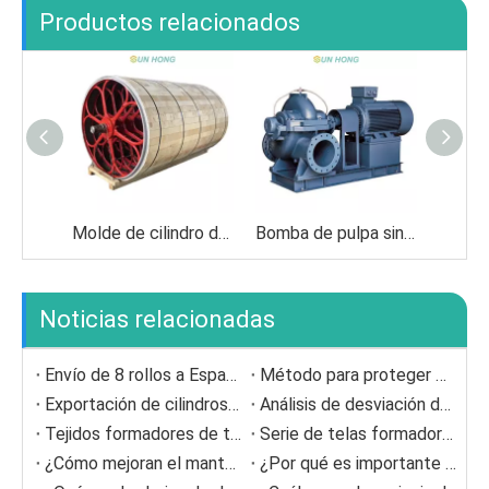
Productos relacionados
Molde de cilindro de máquina de papel
Bomba de pulpa sin obstrucción de molinos de papel
Noticias relacionadas
Envío de 8 rollos a España.
Método para proteger Doctor Blade
Exportación de cilindros secadores a Europa
Análisis de desviación de la tela formada
Tejidos formadores de triple capa SSB con potencial de larga duración para papeles culturales
Serie de telas formadoras de poliéster Sun Hong
¿Cómo mejoran el mantenimiento de las cuchillas del médico inteligente?
¿Por qué es importante la alineación de Doctor Blades?