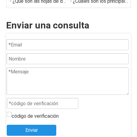
¿Qué son las hojas de doctor auto-lubricantes?
¿Cuáles son los principales tipos de telas de secador utilizadas en máquinas de papel?
Enviar una consulta
Enviar