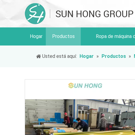
Hogar
Productos
Ropa de máquina 
Usted está aquí:
Hogar
»
Productos
»