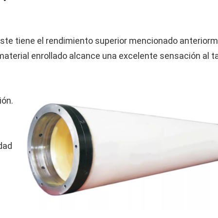
gaste tiene el rendimiento superior mencionado anteriorm
 material enrollado alcance una excelente sensación al t
ión.
e
idad