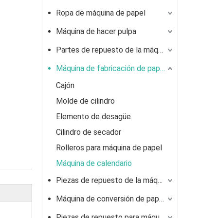
Ropa de máquina de papel
Máquina de hacer pulpa
Partes de repuesto de la máquina de pulpa
Máquina de fabricación de papel
Cajón
Molde de cilindro
Elemento de desagüe
Cilindro de secador
Rolleros para máquina de papel
Máquina de calendario
Piezas de repuesto de la máquina de papel
Máquina de conversión de papel
Piezas de repuesto para máquina de fabricación de caja de cartón corrugada