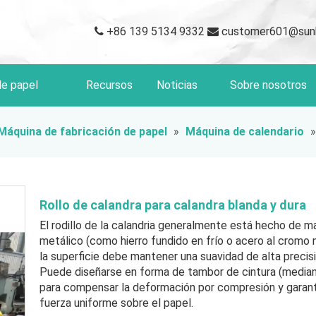
+86 139 5134 9332
customer601@sun


de papel
Recursos
Noticias
Sobre nosotros
Máquina de fabricación de papel
»
Máquina de calendario
Rollo de calandra para calandra blanda y dura
El rodillo de la calandria generalmente está hecho de ma
metálico (como hierro fundido en frío o acero al cromo n
la superficie debe mantener una suavidad de alta precisi
Puede diseñarse en forma de tambor de cintura (median
para compensar la deformación por compresión y garant
fuerza uniforme sobre el papel.