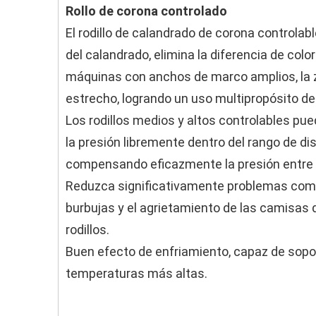
Rollo de corona controlado
El rodillo de calandrado de corona controlab
del calandrado, elimina la diferencia de col
máquinas con anchos de marco amplios, la z
estrecho, logrando un uso multipropósito d
Los rodillos medios y altos controlables pue
la presión libremente dentro del rango de di
compensando eficazmente la presión entre lo
Reduzca significativamente problemas com
burbujas y el agrietamiento de las camisas 
rodillos.
Buen efecto de enfriamiento, capaz de sopo
temperaturas más altas.