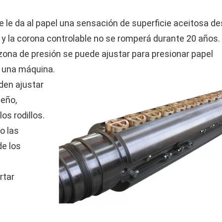
le le da al papel una sensación de superficie aceitosa d
or y la corona controlable no se romperá durante 20 años.
ona de presión se puede ajustar para presionar papel
e una máquina.
den ajustar
seño,
s rodillos.
o las
de los
rtar