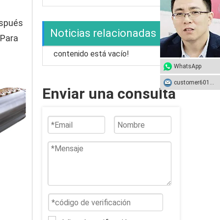
espués
Noticias relacionadas
 Para
contenido está vacío!
WhatsApp
customer601@sunhongco.com
Enviar una consulta