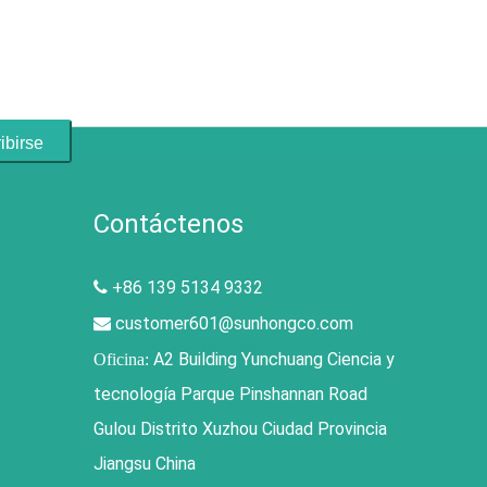
ibirse
Contáctenos
+86 139 5134 9332

customer601@sunhongco.com

A2 Building Yunchuang Ciencia y
Oficina:
tecnología Parque Pinshannan Road
Gulou Distrito Xuzhou Ciudad Provincia
Jiangsu China