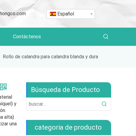
hongco.com
Español
Contáctenos
»
Rollo de calandra para calandra blanda y dura
Búsqueda de Producto
terial
íquel) y
ón.
a alta)
izar una
categoria de producto