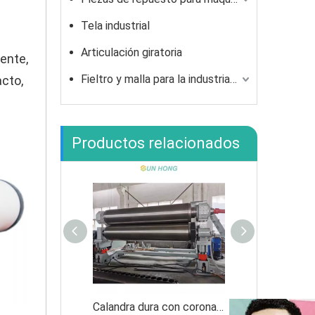
Tela industrial
Articulación giratoria
ente,
Fieltro y malla para la industria del fibrocemento.
acto,
Productos relacionados
Calandra dura con corona controlada