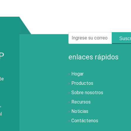
Suscr
enlaces rápidos
Hogar
te
Productos
Sobre nosotros
Recursos
,
Noticias
l
Contáctenos