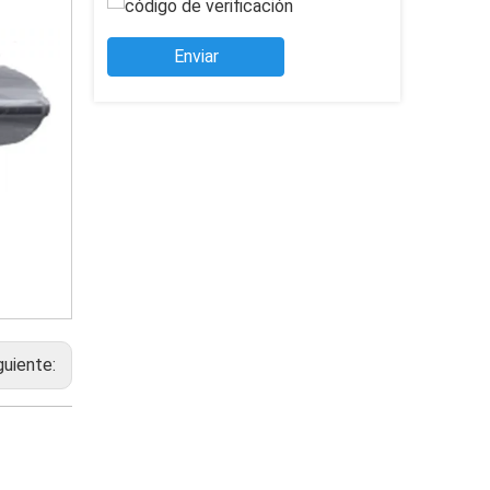
Enviar
guiente: