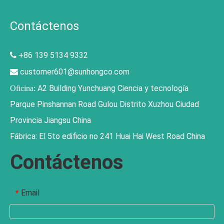
Contáctenos
+86 139 5134 9332

customer601@sunhongco.com

A2 Building Yunchuang Ciencia y tecnología
Oficina:
Parque Pinshannan Road Gulou Distrito Xuzhou Ciudad
Provincia Jiangsu China
Fábrica: El 5to edificio no 241 Huai Hai West Road China
Contáctenos
Email
*