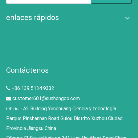
enlaces rápidos
Contáctenos
+86 139 5134 9332

customer601@sunhongco.com

A2 Building Yunchuang Ciencia y tecnología
Oficina:
Parque Pinshannan Road Gulou Distrito Xuzhou Ciudad
Provincia Jiangsu China