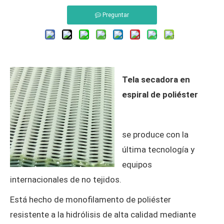
Preguntar
Tela secadora en
espiral de poliéster
se produce con la
última tecnología y
equipos
internacionales de no tejidos.
Está hecho de monofilamento de poliéster
resistente a la hidrólisis de alta calidad mediante