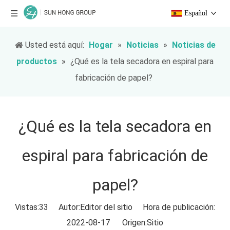
Español
Usted está aquí:
Hogar
»
Noticias
»
Noticias de
productos
»
¿Qué es la tela secadora en espiral para
fabricación de papel?
¿Qué es la tela secadora en
espiral para fabricación de
papel?
Vistas:
33
Autor:Editor del sitio Hora de publicación:
2022-08-17 Origen:
Sitio