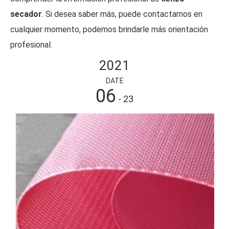
secador
. Si desea saber más, puede contactarnos en
cualquier momento, podemos brindarle más orientación
profesional.
2021
DATE
06
- 23