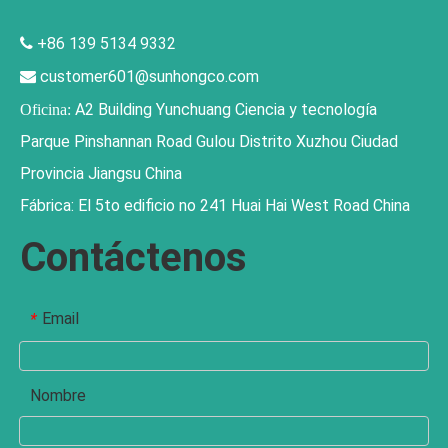
+86 139 5134 9332

customer601@sunhongco.com

A2 Building Yunchuang Ciencia y tecnología
Oficina:
Parque Pinshannan Road Gulou Distrito Xuzhou Ciudad
Provincia Jiangsu China
Fábrica: El 5to edificio no 241 Huai Hai West Road China
Contáctenos
Email
*
Nombre