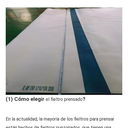
(1) Cómo elegir
?
el fieltro prensado
En la actualidad, la mayoría de los fieltros para prensar
están hechos de fieltros punzonados, que tienen una