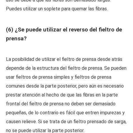
Puedes utilizar un soplete para quemar las fibras.
(6) ¿Se puede utilizar el reverso del fieltro de
prensa?
La posibilidad de utilizar el fieltro de prensa desde atrás
depende de la estructura del fieltro de prensa. Se pueden
usar fieltros de prensa simples y fieltros de prensa
comunes desde la parte posterior, pero aún es necesario
prestar atención al hecho de que las fibras en la parte
frontal del fieltro de prensa no deben ser demasiado
pequeñas, de lo contrario es fácil que entren impurezas y
causen relieve. Si se trata de un fieltro prensado de sarga,
no se puede utilizar la parte posterior.