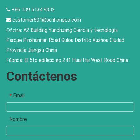
+86 139 5134 9332

customer601@sunhongco.com

A2 Building Yunchuang Ciencia y tecnología
Oficina:
Parque Pinshannan Road Gulou Distrito Xuzhou Ciudad
Provincia Jiangsu China
Fábrica: El 5to edificio no 241 Huai Hai West Road China
Contáctenos
Email
*
Nombre