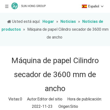
Español
Usted está aquí:
Hogar
»
Noticias
»
Noticias de
productos
»
Máquina de papel Cilindro secador de 3600 mm
de ancho
Máquina de papel Cilindro
secador de 3600 mm de
ancho
Vistas:
0
Autor:Editor del sitio Hora de publicación:
2022-11-23 Origen:
Sitio