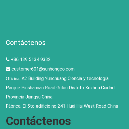
Contáctenos
+86 139 5134 9332

customer601@sunhongco.com

A2 Building Yunchuang Ciencia y tecnología
Oficina:
Parque Pinshannan Road Gulou Distrito Xuzhou Ciudad
Provincia Jiangsu China
Fábrica: El 5to edificio no 241 Huai Hai West Road China
Contáctenos