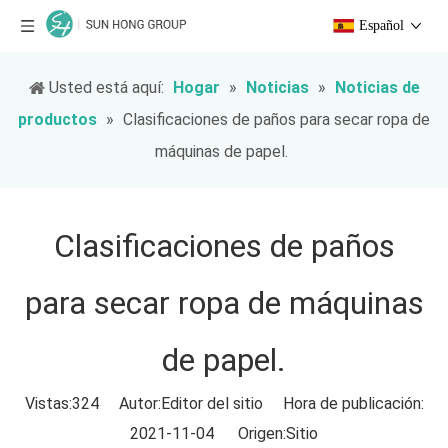
Español
Usted está aquí:
Hogar
»
Noticias
»
Noticias de
productos
»
Clasificaciones de paños para secar ropa de
máquinas de papel.
Clasificaciones de paños
para secar ropa de máquinas
de papel.
Vistas:
324
Autor:Editor del sitio Hora de publicación:
2021-11-04 Origen:
Sitio