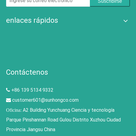
Suscribirse
enlaces rápidos
Contáctenos
+86 139 5134 9332

customer601@sunhongco.com

A2 Building Yunchuang Ciencia y tecnología
Oficina:
Parque Pinshannan Road Gulou Distrito Xuzhou Ciudad
Provincia Jiangsu China