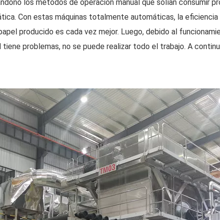
andonó los métodos de operación manual que solían consumir pro
ca. Con estas máquinas totalmente automáticas, la eficiencia d
 papel producido es cada vez mejor. Luego, debido al funciona
l tiene problemas, no se puede realizar todo el trabajo. A conti