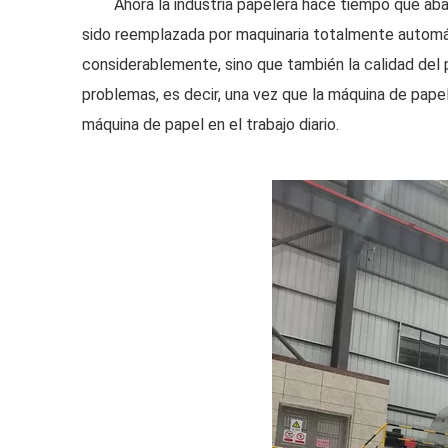
Ahora la industria papelera hace tiempo que ab
sido reemplazada por maquinaria totalmente automáti
considerablemente, sino que también la calidad del
problemas, es decir, una vez que la máquina de pape
máquina de papel en el trabajo diario.