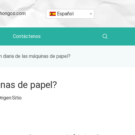
hongco.com
Español
Contáctenos
 diaria de las máquinas de papel?
inas de papel?
rigen:
Sitio