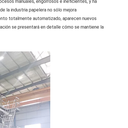
cesos manuales, engorrosos e ineficientes, y ha
e la industria papelera no sólo mejora
miento totalmente automatizado, aparecen nuevos
nuación se presentará en detalle cómo se mantiene la