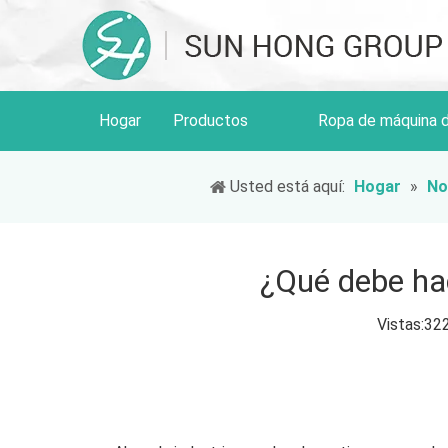
Hogar
Productos
Ropa de máquina 
Usted está aquí:
Hogar
»
No
¿Qué debe hac
Vistas:
32