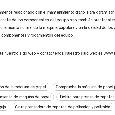
mente relacionado con el mantenimiento diario. Para garantizar 
aste de los componentes del equipo sino también prestar atenció
cionamiento normal de la máquina papelera y en la calidad de lo
os componentes y rodamientos del equipo.
ite nuestro sitio web y contáctenos. Nuestro sitio web es
www.s
ón de la máquina de papel.
Compruebe la máquina de papel 
miento de maquina de papel
Fieltro para prensa de zapatos 
guja
Cinta prensadora de zapatos de poliamida y poliimida.