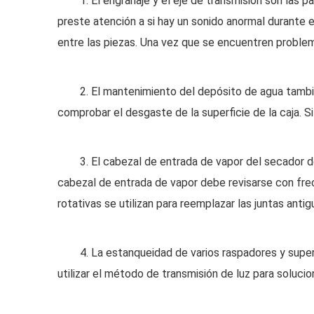
1. El engranaje y el eje de transmisión son las p
preste atención a si hay un sonido anormal durante e
entre las piezas. Una vez que se encuentren proble
2. El mantenimiento del depósito de agua también
comprobar el desgaste de la superficie de la caja. Si
3. El cabezal de entrada de vapor del secador d
cabezal de entrada de vapor debe revisarse con fre
rotativas se utilizan para reemplazar las juntas ant
4. La estanqueidad de varios raspadores y superf
utilizar el método de transmisión de luz para soluc