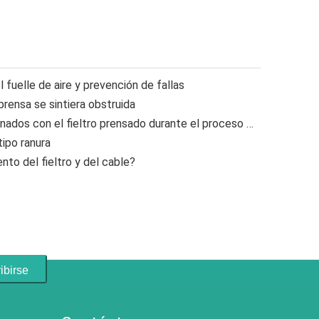
 fuelle de aire y prevención de fallas
prensa se sintiera obstruida
¿Conoce los problemas relacionados con el fieltro prensado durante el proceso de fabricación del papel?
tipo ranura
to del fieltro y del cable?
ibirse