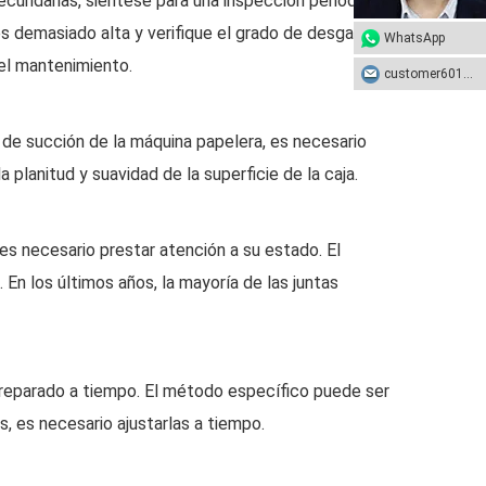
ecundarias, siéntese para una inspección periódica,
es demasiado alta y verifique el grado de desgaste
WhatsApp
el mantenimiento.
customer601@sunhongco.com
a de succión de la máquina papelera, es necesario
planitud y suavidad de la superficie de la caja.
es necesario prestar atención a su estado. El
n los últimos años, la mayoría de las juntas
reparado a tiempo. El método específico puede ser
, es necesario ajustarlas a tiempo.