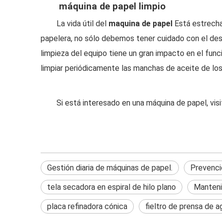
máquina de papel limpio
La vida útil del
maquina de papel
Está estrecha
papelera, no sólo debemos tener cuidado con el desg
limpieza del equipo tiene un gran impacto en el fun
limpiar periódicamente las manchas de aceite de l
Si está interesado en una máquina de papel, vis
Gestión diaria de máquinas de papel.
Prevenci
tela secadora en espiral de hilo plano
Manteni
placa refinadora cónica
fieltro de prensa de a