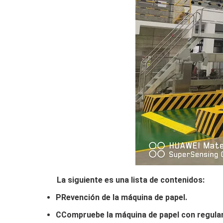
La siguiente es una lista de contenidos:
P
Revención de la máquina de papel.
C
Compruebe la máquina de papel con regular