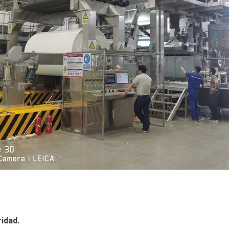
idad.